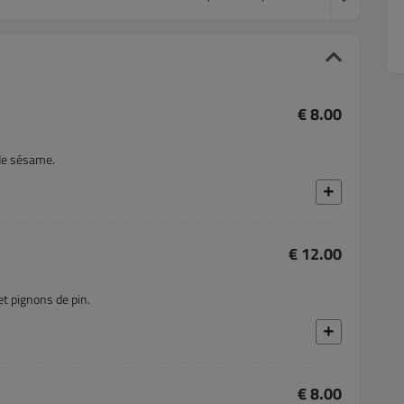
€ 8.00
 de sésame.
€ 12.00
et pignons de pin.
€ 8.00