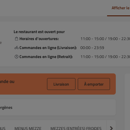
Afficher l
Le restaurant est ouvert pour
Horaires d’ouvertures:
11:00 - 15:00 / 19:00 - 22:3
e
Commandes en ligne (Livraison):
00:00 - 23:59
Commandes en ligne (Retrait):
11:00 - 15:00 / 19:00 - 22:3
ande ou
Livraison
À emporter
ergènes
NUS
MENUS MEZZE
MEZZES (ENTRÉES) FROIDES
MEZZES (