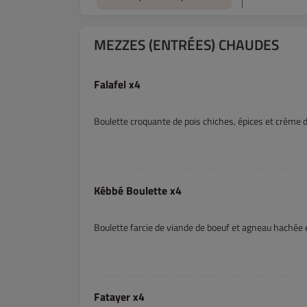
MEZZES (ENTRÉES) CHAUDES
Falafel x4
Boulette croquante de pois chiches, épices et crème
Kébbé Boulette x4
Boulette farcie de viande de boeuf et agneau hachée 
Fatayer x4