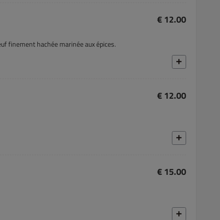
€ 12.00
euf finement hachée marinée aux épices.
€ 12.00
€ 15.00