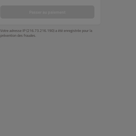
Passer au paiement
Votre adresse IP (216.73.216.190) a été enregistrée pour la
prévention des fraudes.