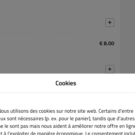
€ 8.00
Cookies
€ 8.00
 et pignons de pin.
Nous utilisons des cookies sur notre site web. Certains d'entre
ux sont nécessaires (p. ex. pour le panier), tandis que d'autres
ne le sont pas mais nous aident à améliorer notre offre en lign
et à l'exploiter de manière économique. Le consentement inclu