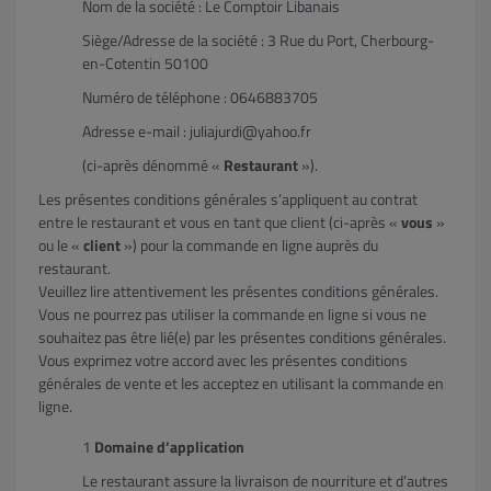
Nom de la société : Le Comptoir Libanais
Siège/Adresse de la société : 3 Rue du Port, Cherbourg-
en-Cotentin 50100
Numéro de téléphone : 0646883705
Adresse e-mail : juliajurdi@yahoo.fr
(ci-après dénommé «
Restaurant
»).
Les présentes conditions générales s’appliquent au contrat
entre le restaurant et vous en tant que client (ci-après «
vous
»
ou le «
client
») pour la commande en ligne auprès du
restaurant.
Veuillez lire attentivement les présentes conditions générales.
Vous ne pourrez pas utiliser la commande en ligne si vous ne
souhaitez pas être lié(e) par les présentes conditions générales.
Vous exprimez votre accord avec les présentes conditions
générales de vente et les acceptez en utilisant la commande en
ligne.
Domaine d’application
Le restaurant assure la livraison de nourriture et d’autres