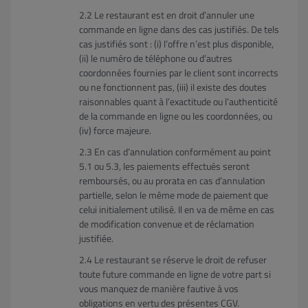
Le restaurant est en droit d’annuler une
commande en ligne dans des cas justifiés. De tels
cas justifiés sont : (i) l’offre n’est plus disponible,
(ii) le numéro de téléphone ou d’autres
coordonnées fournies par le client sont incorrects
ou ne fonctionnent pas, (iii) il existe des doutes
raisonnables quant à l’exactitude ou l’authenticité
de la commande en ligne ou les coordonnées, ou
(iv) force majeure.
En cas d’annulation conformément au point
5.1 ou 5.3, les paiements effectués seront
remboursés, ou au prorata en cas d’annulation
partielle, selon le même mode de paiement que
celui initialement utilisé. Il en va de même en cas
de modification convenue et de réclamation
justifiée.
Le restaurant se réserve le droit de refuser
toute future commande en ligne de votre part si
vous manquez de manière fautive à vos
obligations en vertu des présentes CGV.