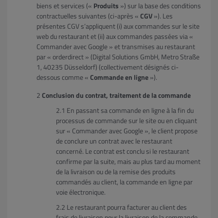
biens et services («
Produits
») sur la base des conditions
contractuelles suivantes (ci-après «
CGV
»). Les
présentes CGV s’appliquent (i) aux commandes sur le site
web du restaurant et (ii) aux commandes passées via «
Commander avec Google » et transmises au restaurant
par « orderdirect » (Digital Solutions GmbH, Metro Straße
1, 40235 Düsseldorf) (collectivement désignés ci-
dessous comme «
Commande en ligne
»).
Conclusion du contrat, traitement de la commande
En passant sa commande en ligne à la fin du
processus de commande sur le site ou en cliquant
sur « Commander avec Google », le client propose
de conclure un contrat avec le restaurant
concerné. Le contrat est conclu si le restaurant
confirme par la suite, mais au plus tard au moment
de la livraison ou de la remise des produits
commandés au client, la commande en ligne par
voie électronique.
Le restaurant pourra facturer au client des
frais de livraison pour la livraison de la commande